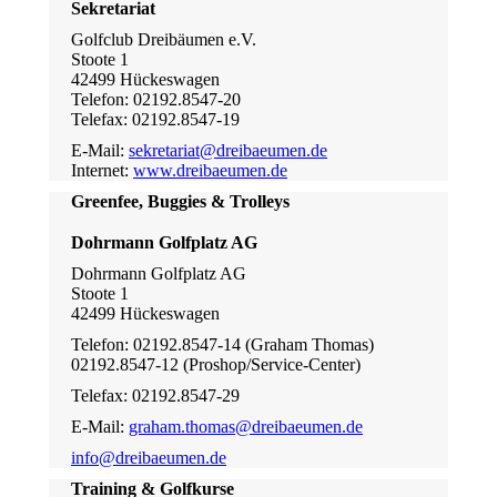
Sekretariat
Golfclub Dreibäumen e.V.
Stoote 1
42499 Hückeswagen
Telefon: 02192.8547-20
Telefax: 02192.8547-19
E-Mail:
sekretariat@dreibaeumen.de
Internet:
www.dreibaeumen.de
Greenfee, Buggies & Trolleys
Dohrmann Golfplatz AG
Dohrmann Golfplatz AG
Stoote 1
42499 Hückeswagen
Telefon: 02192.8547-14 (Graham Thomas)
02192.8547-12 (Proshop/Service-Center)
Telefax: 02192.8547-29
E-Mail:
graham.thomas@dreibaeumen.de
info@dreibaeumen.de
Training & Golfkurse