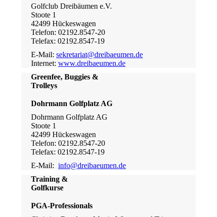
Golfclub Dreibäumen e.V.
Stoote 1
42499 Hückeswagen
Telefon: 02192.8547-20
Telefax: 02192.8547-19
E-Mail:
sekretariat@dreibaeumen.de
Internet:
www.dreibaeumen.de
Greenfee, Buggies &
Trolleys
Dohrmann Golfplatz AG
Dohrmann Golfplatz AG
Stoote 1
42499 Hückeswagen
Telefon: 02192.8547-20
Telefax: 02192.8547-19
E-Mail:
info@dreibaeumen.de
Training &
Golfkurse
PGA-Professionals