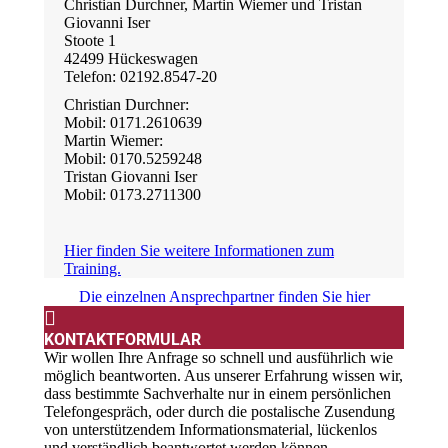
Christian Durchner, Martin Wiemer und Tristan
Giovanni Iser
Stoote 1
42499 Hückeswagen
Telefon: 02192.8547-20
Christian Durchner:
Mobil: 0171.2610639
Martin Wiemer:
Mobil: 0170.5259248
Tristan Giovanni Iser
Mobil: 0173.2711300
Hier finden Sie weitere Informationen zum
Training.
Die einzelnen Ansprechpartner finden Sie hier
KONTAKTFORMULAR
Wir wollen Ihre Anfrage so schnell und ausführlich wie
möglich beantworten. Aus unserer Erfahrung wissen wir,
dass bestimmte Sachverhalte nur in einem persönlichen
Telefongespräch, oder durch die postalische Zusendung
von unterstützendem Informationsmaterial, lückenlos
und verständlich beantwortet werden können.