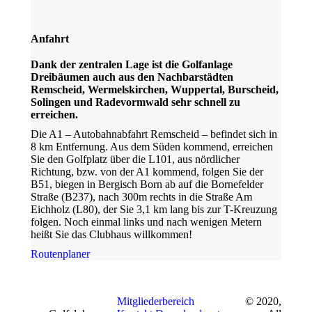
Anfahrt
Dank der zentralen Lage ist die Golfanlage
Dreibäumen auch aus den Nachbarstädten
Remscheid, Wermelskirchen, Wuppertal, Burscheid,
Solingen und Radevormwald sehr schnell zu
erreichen.
Die A1 – Autobahnabfahrt Remscheid – befindet sich in
8 km Entfernung. Aus dem Süden kommend, erreichen
Sie den Golfplatz über die L101, aus nördlicher
Richtung, bzw. von der A1 kommend, folgen Sie der
B51, biegen in Bergisch Born ab auf die Bornefelder
Straße (B237), nach 300m rechts in die Straße Am
Eichholz (L80), der Sie 3,1 km lang bis zur T-Kreuzung
folgen. Noch einmal links und nach wenigen Metern
heißt Sie das Clubhaus willkommen!
Routenplaner
Mitgliederbereich
© 2020,