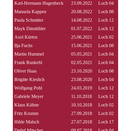
Karl-Hermann Hagenbeck
23.09.2022
Loch 04
Manuela Kappen
20.08.2022
Loch 08
Paula Schmitter
14.08.2022
Loch 12
Mayk Dinstühler
01.07.2022
Loch 12
Axel Kürten
25.06.2021
Loch 02
Ilja Fuchs
15.06.2021
Loch 08
Martin Hummel
05.05.2021
Loch 04
Frank Runkehl
02.05.2021
Loch 04
Oliver Haas
23.10.2020
Loch 08
Brigitte Kieslich
23.08.2020
Loch 04
Wolfgang Pohl
24.03.2019
Loch 12
Gabriele Meyer
11.10.2018
Loch 12
Klaus Kühne
10.10.2018
Loch 02
Fritz Krumm
27.09.2018
Loch 02
Hilde Malsch
27.07.2018
Loch 17
Detlef Mitscher
09.07.2018
Loch 04