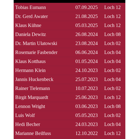
Tobias Eumann
07.09.2025
Loch 12
Dr. Gerd Awater
21.08.2025
Loch 12
Klaus Kühne
05.03.2025
Loch 12
Daniela Dewitz
26.08.2024
Loch 08
Dr. Martin Ulatowski
23.08.2024
Loch 02
Rosemarie Fasbender
06.06.2024
Loch 04
Klaus Kotthaus
01.05.2024
Loch 04
Hermann Klein
24.10.2023
Loch 02
Jannis Huckenbeck
25.07.2023
Loch 04
Rainer Tielemann
10.07.2023
Loch 02
Birgit Marquardt
25.06.2023
Loch 12
Lennon Wright
03.06.2023
Loch 08
Luis Wolf
05.05.2023
Loch 02
Hedi Becher
24.03.2023
Loch 04
Marianne Beilfuss
12.10.2022
Loch 12