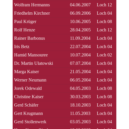
Wolfram Hermanns
04.06.2007
Loch 12
Friedhelm Kirchner
06.09.2006
Loch 04
Paul Krüger
10.06.2005
Loch 08
Rolf Henze
28.04.2005
Loch 12
Rainer Barbonus
11.09.2004
Loch 04
Iris Betz
22.07.2004
Loch 04
Hamid Mansouree
10.07.2004
Loch 02
Dr. Martin Ulatowski
07.07.2004
Loch 04
Marga Kaiser
21.05.2004
Loch 04
Werner Neumann
06.05.2004
Loch 04
Jorek Odewald
04.05.2003
Loch 08
Christine Kaiser
30.03.2003
Loch 08
Gerd Schäfer
18.10.2003
Loch 04
Gert Krugmann
11.05.2003
Loch 04
Gerd Stollenwerk
03.05.2003
Loch 04