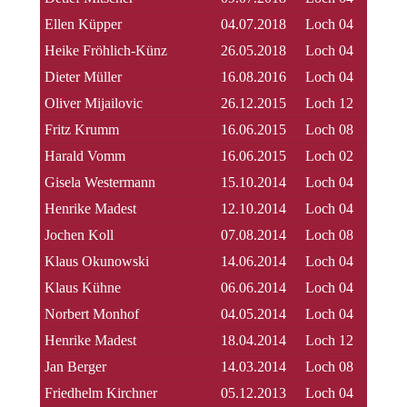
Ellen Küpper
04.07.2018
Loch 04
Heike Fröhlich-Künz
26.05.2018
Loch 04
Dieter Müller
16.08.2016
Loch 04
Oliver Mijailovic
26.12.2015
Loch 12
Fritz Krumm
16.06.2015
Loch 08
Harald Vomm
16.06.2015
Loch 02
Gisela Westermann
15.10.2014
Loch 04
Henrike Madest
12.10.2014
Loch 04
Jochen Koll
07.08.2014
Loch 08
Klaus Okunowski
14.06.2014
Loch 04
Klaus Kühne
06.06.2014
Loch 04
Norbert Monhof
04.05.2014
Loch 04
Henrike Madest
18.04.2014
Loch 12
Jan Berger
14.03.2014
Loch 08
Friedhelm Kirchner
05.12.2013
Loch 04