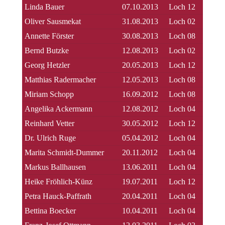
Linda Bauer
07.10.2013
Loch 12
Oliver Sausmekat
31.08.2013
Loch 02
Annette Förster
30.08.2013
Loch 08
Bernd Butzke
12.08.2013
Loch 02
Georg Hetzler
20.05.2013
Loch 12
Matthias Radermacher
12.05.2013
Loch 08
Miriam Schopp
16.09.2012
Loch 08
Angelika Ackermann
12.08.2012
Loch 04
Reinhard Vetter
30.05.2012
Loch 12
Dr. Ulrich Ruge
05.04.2012
Loch 04
Marita Schmidt-Dummer
20.11.2012
Loch 04
Markus Ballhausen
13.06.2011
Loch 04
Heike Fröhlich-Künz
19.07.2011
Loch 12
Petra Hauck-Paffrath
20.04.2011
Loch 04
Bettina Boecker
10.04.2011
Loch 04