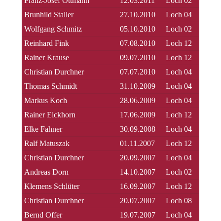
Franz-Josef Ottmann
12.03.2011
Loch 02
Brunhild Staller
27.10.2010
Loch 04
Wolfgang Schmitz
05.10.2010
Loch 02
Reinhard Fink
07.08.2010
Loch 12
Rainer Krause
09.07.2010
Loch 12
Christian Durchner
07.07.2010
Loch 04
Thomas Schmidt
31.10.2009
Loch 04
Markus Koch
28.06.2009
Loch 04
Rainer Eickhorn
17.06.2009
Loch 12
Elke Fahner
30.09.2008
Loch 04
Ralf Matuszak
01.11.2007
Loch 12
Christian Durchner
20.09.2007
Loch 04
Andreas Dorn
14.10.2007
Loch 02
Klemens Schlüter
16.09.2007
Loch 12
Christian Durchner
20.07.2007
Loch 08
Bernd Offer
19.07.2007
Loch 04