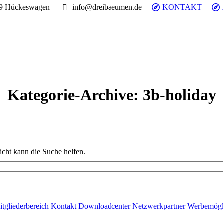
99 Hückeswagen
info@dreibaeumen.de
KONTAKT
Kategorie-Archive:
3b-holiday
eicht kann die Suche helfen.
itgliederbereich
Kontakt
Downloadcenter
Netzwerkpartner
Werbemögl