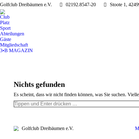
Golfclub Dreibäumen e.V.
02192.8547-20
Stoote 1, 424
Club
Platz
Sport
Abteilungen
Gäste
Mitgliedschaft
3•B MAGAZIN
Nichts gefunden
Es scheint, dass wir nicht finden können, was Sie suchen. Viell
Search:
Golfclub Dreibäumen e.V.
M