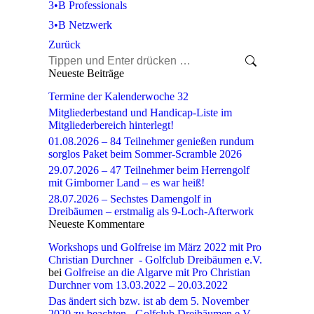
3•B Professionals
3•B Netzwerk
Zurück
Search:
Neueste Beiträge
Termine der Kalenderwoche 32
Mitgliederbestand und Handicap-Liste im
Mitgliederbereich hinterlegt!
01.08.2026 – 84 Teilnehmer genießen rundum
sorglos Paket beim Sommer-Scramble 2026
29.07.2026 – 47 Teilnehmer beim Herrengolf
mit Gimborner Land – es war heiß!
28.07.2026 – Sechstes Damengolf in
Dreibäumen – erstmalig als 9-Loch-Afterwork
Neueste Kommentare
Workshops und Golfreise im März 2022 mit Pro
Christian Durchner - Golfclub Dreibäumen e.V.
bei
Golfreise an die Algarve mit Pro Christian
Durchner vom 13.03.2022 – 20.03.2022
Das ändert sich bzw. ist ab dem 5. November
2020 zu beachten - Golfclub Dreibäumen e.V.