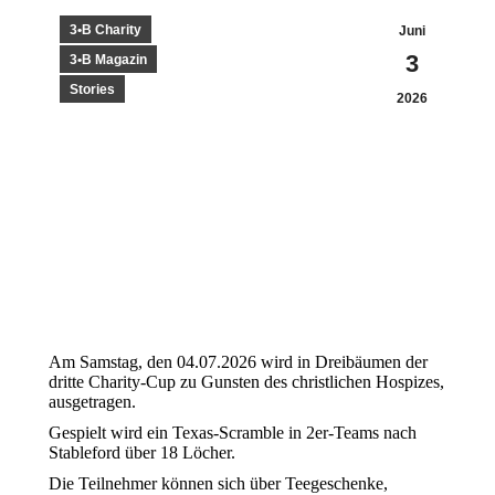
3•B Charity
Juni
3
3•B Magazin
Stories
2026
Am Samstag, den 04.07.2026 wird in Dreibäumen der
dritte Charity-Cup zu Gunsten des christlichen Hospizes,
ausgetragen.
Gespielt wird ein Texas-Scramble in 2er-Teams nach
Stableford über 18 Löcher.
Die Teilnehmer können sich über Teegeschenke,