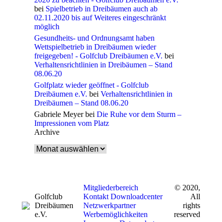
bei
Spielbetrieb in Dreibäumen auch ab
02.11.2020 bis auf Weiteres eingeschränkt
möglich
Gesundheits- und Ordnungsamt haben
Wettspielbetrieb in Dreibäumen wieder
freigegeben! - Golfclub Dreibäumen e.V.
bei
Verhaltensrichtlinien in Dreibäumen – Stand
08.06.20
Golfplatz wieder geöffnet - Golfclub
Dreibäumen e.V.
bei
Verhaltensrichtlinien in
Dreibäumen – Stand 08.06.20
Gabriele Meyer
bei
Die Ruhe vor dem Sturm –
Impressionen vom Platz
Archive
Archive
Mitgliederbereich
© 2020,
Golfclub
Kontakt
Downloadcenter
All
Dreibäumen
Netzwerkpartner
rights
e.V.
Werbemöglichkeiten
reserved