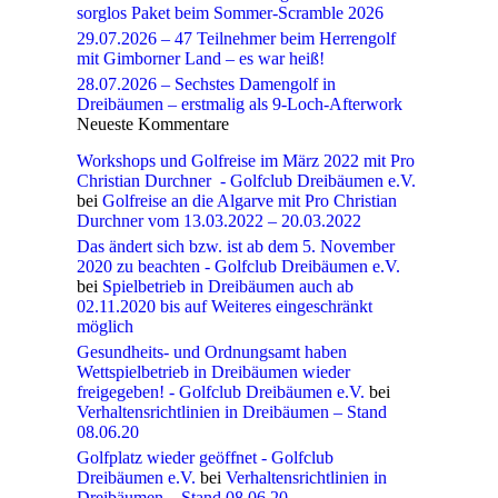
sorglos Paket beim Sommer-Scramble 2026
29.07.2026 – 47 Teilnehmer beim Herrengolf
mit Gimborner Land – es war heiß!
28.07.2026 – Sechstes Damengolf in
Dreibäumen – erstmalig als 9-Loch-Afterwork
Neueste Kommentare
Workshops und Golfreise im März 2022 mit Pro
Christian Durchner - Golfclub Dreibäumen e.V.
bei
Golfreise an die Algarve mit Pro Christian
Durchner vom 13.03.2022 – 20.03.2022
Das ändert sich bzw. ist ab dem 5. November
2020 zu beachten - Golfclub Dreibäumen e.V.
bei
Spielbetrieb in Dreibäumen auch ab
02.11.2020 bis auf Weiteres eingeschränkt
möglich
Gesundheits- und Ordnungsamt haben
Wettspielbetrieb in Dreibäumen wieder
freigegeben! - Golfclub Dreibäumen e.V.
bei
Verhaltensrichtlinien in Dreibäumen – Stand
08.06.20
Golfplatz wieder geöffnet - Golfclub
Dreibäumen e.V.
bei
Verhaltensrichtlinien in
Dreibäumen – Stand 08.06.20