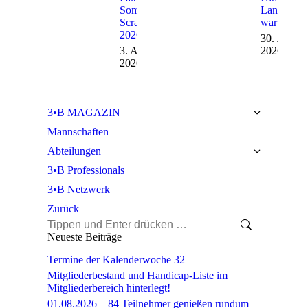
Sommer-
Land – es
Scramble
war heiß!
2026
30. Juli
3. August
2026
2026
3•B MAGAZIN
Mannschaften
Abteilungen
3•B Professionals
3•B Netzwerk
Zurück
Search:
Neueste Beiträge
Termine der Kalenderwoche 32
Mitgliederbestand und Handicap-Liste im
Mitgliederbereich hinterlegt!
01.08.2026 – 84 Teilnehmer genießen rundum