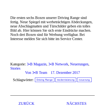
Die ersten sechs Boxen unserer Driving Range sind
fertig. Neue Spiegel mit werbeträchtigen Abdeckungen,
neue Abschlagmatten und Türschilder geben ein tolles
Bild ab. Hier können Sie sich erste Eindrücke machen.
Noch drei Boxen sind für Werbung verfügbar. Bei
Interesse melden Sie sich bitte im Service Center.
Kategorie:
3•B Magazin
,
3•B Network
,
Neuerungen
,
Stories
Von
3•B Team
17. Dezember 2017
Schlagwörter:
Driving Range
modernisierung
neuerung
Kommentarnavigation
ZURÜCK
NÄCHSTES