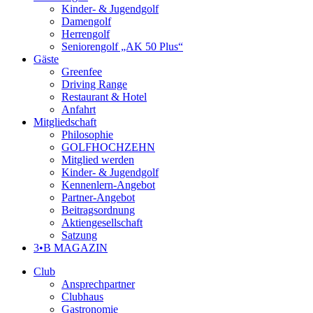
Kinder- & Jugendgolf
Damengolf
Herrengolf
Seniorengolf „AK 50 Plus“
Gäste
Greenfee
Driving Range
Restaurant & Hotel
Anfahrt
Mitgliedschaft
Philosophie
GOLFHOCHZEHN
Mitglied werden
Kinder- & Jugendgolf
Kennenlern-Angebot
Partner-Angebot
Beitragsordnung
Aktiengesellschaft
Satzung
3•B MAGAZIN
Club
Ansprechpartner
Clubhaus
Gastronomie