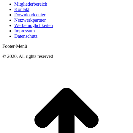
Mitgliederbereich
Kontakt
Downloadcenter
Netzwerkpartner
Werbemöglichkeiten
Impressum
Datenschutz
Footer-Menü
© 2020, All rights reserved
t
T