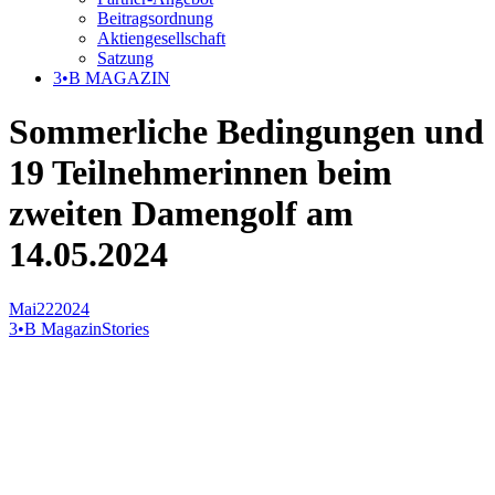
Beitragsordnung
Aktiengesellschaft
Satzung
3•B MAGAZIN
Sommerliche Bedingungen und
19 Teilnehmerinnen beim
zweiten Damengolf am
14.05.2024
Mai
22
2024
3•B Magazin
Stories