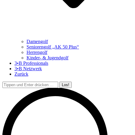
Damengolf
Seniorengolf „AK 50 Plus“
Herrengolf
Kinder- & Jugendgolf
3•B Professionals
3•B Netzwerk
Zurück
Search: