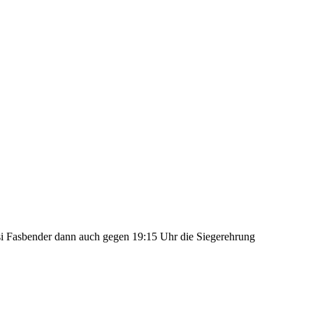
0,5
2,50 m
si Fasbender dann auch gegen 19:15 Uhr die Siegerehrung