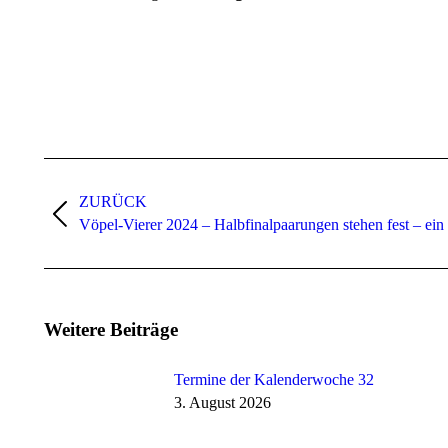
Kommentarnavigation
ZURÜCK
Vorheriger
Vöpel-Vierer 2024 – Halbfinalpaarungen stehen fest – ein 
Beitrag:
Weitere Beiträge
Termine der Kalenderwoche 32
3. August 2026