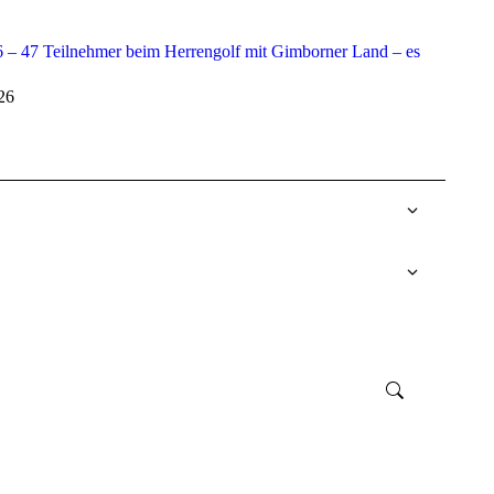
 – 47 Teilnehmer beim Herrengolf mit Gimborner Land – es
026