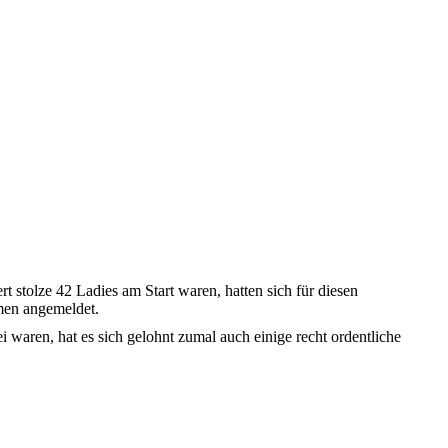
tolze 42 Ladies am Start waren, hatten sich für diesen
men angemeldet.
 waren, hat es sich gelohnt zumal auch einige recht ordentliche
20,5
8,8