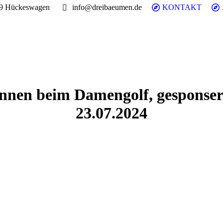
99 Hückeswagen
info@dreibaeumen.de
KONTAKT
nnen beim Damengolf, gesponsert
23.07.2024