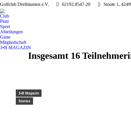
Golfclub Dreibäumen e.V.
02192.8547-20
Stoote 1, 424
Club
Platz
Sport
Abteilungen
Gäste
Mitgliedschaft
3•B MAGAZIN
Insgesamt 16 Teilnehmeri
3•B Magazin
Stories