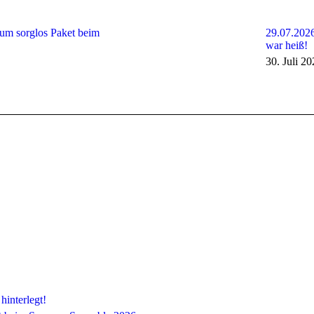
um sorglos Paket beim
29.07.2026
war heiß!
30. Juli 2
hinterlegt!