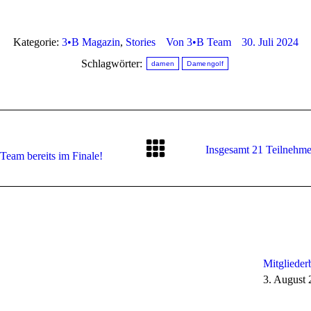
Kategorie:
3•B Magazin
,
Stories
Von
3•B Team
30. Juli 2024
Schlagwörter:
damen
Damengolf
Insgesamt 21 Teilnehme
Nächster
Team bereits im Finale!
Beitrag:
Mitglieder
3. August