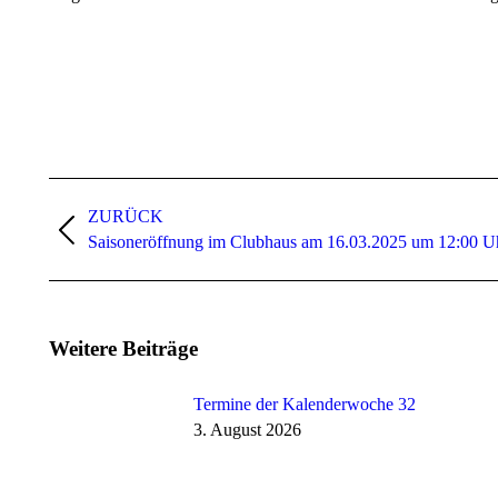
Kommentarnavigation
ZURÜCK
Vorheriger
Saisoneröffnung im Clubhaus am 16.03.2025 um 12:00 U
Beitrag:
Weitere Beiträge
Termine der Kalenderwoche 32
3. August 2026