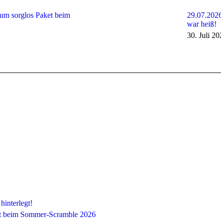
um sorglos Paket beim
29.07.2026
war heiß!
30. Juli 2
hinterlegt!
et beim Sommer-Scramble 2026