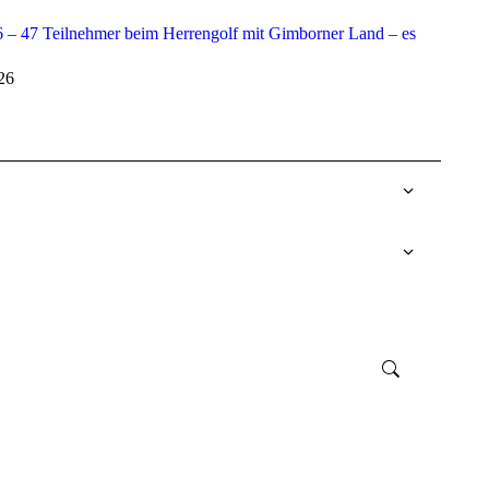
 – 47 Teilnehmer beim Herrengolf mit Gimborner Land – es
026