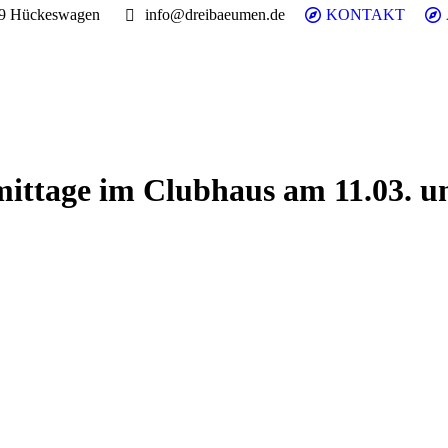
99 Hückeswagen
info@dreibaeumen.de
KONTAKT
ttage im Clubhaus am 11.03. un