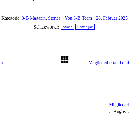
Kategorie:
3•B Magazin
,
Stories
Von
3•B Team
28. Februar 2025
Schlagwörter:
damen
Damengolf
Nächster
hr
Mitgliederbestand und
Beitrag:
Mitglieder
3. August