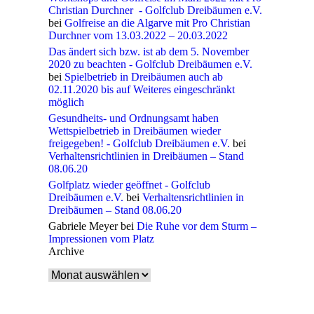
Christian Durchner - Golfclub Dreibäumen e.V.
bei
Golfreise an die Algarve mit Pro Christian
Durchner vom 13.03.2022 – 20.03.2022
Das ändert sich bzw. ist ab dem 5. November
2020 zu beachten - Golfclub Dreibäumen e.V.
bei
Spielbetrieb in Dreibäumen auch ab
02.11.2020 bis auf Weiteres eingeschränkt
möglich
Gesundheits- und Ordnungsamt haben
Wettspielbetrieb in Dreibäumen wieder
freigegeben! - Golfclub Dreibäumen e.V.
bei
Verhaltensrichtlinien in Dreibäumen – Stand
08.06.20
Golfplatz wieder geöffnet - Golfclub
Dreibäumen e.V.
bei
Verhaltensrichtlinien in
Dreibäumen – Stand 08.06.20
Gabriele Meyer
bei
Die Ruhe vor dem Sturm –
Impressionen vom Platz
Archive
Archive