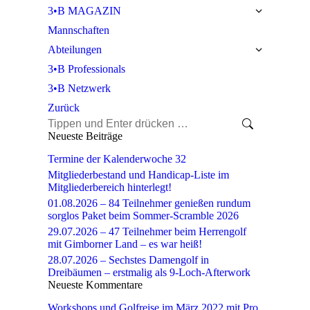
3•B MAGAZIN
Mannschaften
Abteilungen
3•B Professionals
3•B Netzwerk
Zurück
Search:
Neueste Beiträge
Termine der Kalenderwoche 32
Mitgliederbestand und Handicap-Liste im
Mitgliederbereich hinterlegt!
01.08.2026 – 84 Teilnehmer genießen rundum
sorglos Paket beim Sommer-Scramble 2026
29.07.2026 – 47 Teilnehmer beim Herrengolf
mit Gimborner Land – es war heiß!
28.07.2026 – Sechstes Damengolf in
Dreibäumen – erstmalig als 9-Loch-Afterwork
Neueste Kommentare
Workshops und Golfreise im März 2022 mit Pro