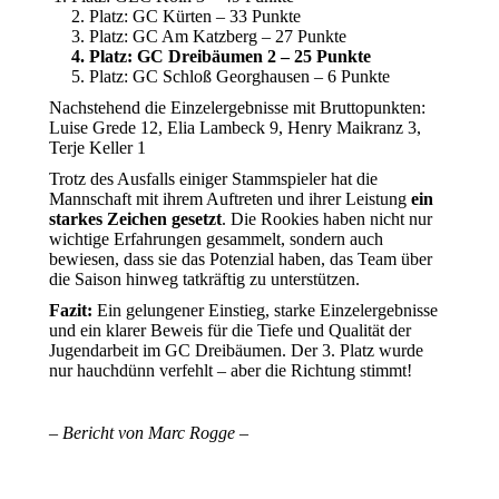
2. Platz: GC Kürten – 33 Punkte
3. Platz: GC Am Katzberg – 27 Punkte
4. Platz: GC Dreibäumen 2 – 25 Punkte
5. Platz: GC Schloß Georghausen – 6 Punkte
Nachstehend die Einzelergebnisse mit Bruttopunkten:
Luise Grede 12, Elia Lambeck 9, Henry Maikranz 3,
Terje Keller 1
Trotz des Ausfalls einiger Stammspieler hat die
Mannschaft mit ihrem Auftreten und ihrer Leistung
ein
starkes Zeichen gesetzt
. Die Rookies haben nicht nur
wichtige Erfahrungen gesammelt, sondern auch
bewiesen, dass sie das Potenzial haben, das Team über
die Saison hinweg tatkräftig zu unterstützen.
Fazit:
Ein gelungener Einstieg, starke Einzelergebnisse
und ein klarer Beweis für die Tiefe und Qualität der
Jugendarbeit im GC Dreibäumen. Der 3. Platz wurde
nur hauchdünn verfehlt – aber die Richtung stimmt!
– Bericht von Marc Rogge –