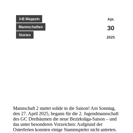
3•B Magazin
Apr.
30
Mannschaften
Stories
2025
Mannschaft 2 startet solide in die Saison! Am Sonntag,
den 27. April 2025, begann für die 2. Jugendmannschaft
des GC Dreibäumen die neue Bezirksliga-Saison – und
das unter besonderen Vorzeichen: Aufgrund der
Osterferien konnten einige Stammspieler nicht antreten.