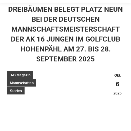
DREIBÄUMEN BELEGT PLATZ NEUN
BEI DER DEUTSCHEN
MANNSCHAFTSMEISTERSCHAFT
DER AK 16 JUNGEN IM GOLFCLUB
HOHENPÄHL AM 27. BIS 28.
SEPTEMBER 2025
3•B Magazin
Okt.
6
Mannschaften
Stories
2025