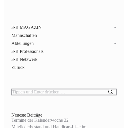
3•B MAGAZIN
Mannschaften
Abteilungen
3•B Professionals
3•B Netzwerk
Zurück
Search:
Neueste Beiträge
Termine der Kalenderwoche 32
Mitgliederbestand und Handicap-Liste im