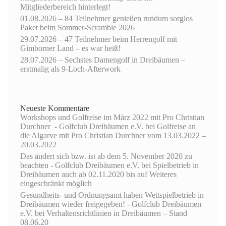
Mitgliederbereich hinterlegt!
01.08.2026 – 84 Teilnehmer genießen rundum sorglos
Paket beim Sommer-Scramble 2026
29.07.2026 – 47 Teilnehmer beim Herrengolf mit
Gimborner Land – es war heiß!
28.07.2026 – Sechstes Damengolf in Dreibäumen –
erstmalig als 9-Loch-Afterwork
Neueste Kommentare
Workshops und Golfreise im März 2022 mit Pro Christian
Durchner - Golfclub Dreibäumen e.V.
bei
Golfreise an
die Algarve mit Pro Christian Durchner vom 13.03.2022 –
20.03.2022
Das ändert sich bzw. ist ab dem 5. November 2020 zu
beachten - Golfclub Dreibäumen e.V.
bei
Spielbetrieb in
Dreibäumen auch ab 02.11.2020 bis auf Weiteres
eingeschränkt möglich
Gesundheits- und Ordnungsamt haben Wettspielbetrieb in
Dreibäumen wieder freigegeben! - Golfclub Dreibäumen
e.V.
bei
Verhaltensrichtlinien in Dreibäumen – Stand
08.06.20