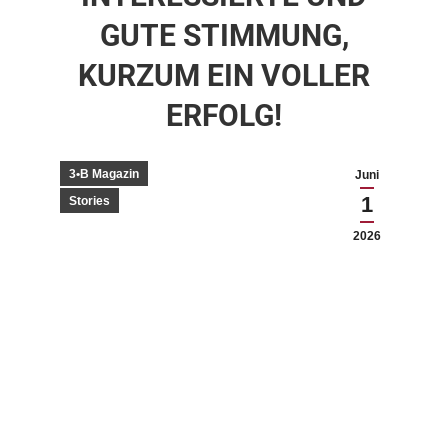
GUTE STIMMUNG,
KURZUM EIN VOLLER
ERFOLG!
3•B Magazin
Juni
1
Stories
2026