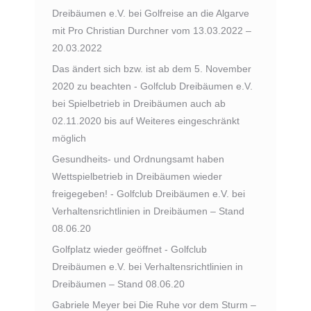
Dreibäumen e.V.
bei
Golfreise an die Algarve
mit Pro Christian Durchner vom 13.03.2022 –
20.03.2022
Das ändert sich bzw. ist ab dem 5. November
2020 zu beachten - Golfclub Dreibäumen e.V.
bei
Spielbetrieb in Dreibäumen auch ab
02.11.2020 bis auf Weiteres eingeschränkt
möglich
Gesundheits- und Ordnungsamt haben
Wettspielbetrieb in Dreibäumen wieder
freigegeben! - Golfclub Dreibäumen e.V.
bei
Verhaltensrichtlinien in Dreibäumen – Stand
08.06.20
Golfplatz wieder geöffnet - Golfclub
Dreibäumen e.V.
bei
Verhaltensrichtlinien in
Dreibäumen – Stand 08.06.20
Gabriele Meyer
bei
Die Ruhe vor dem Sturm –