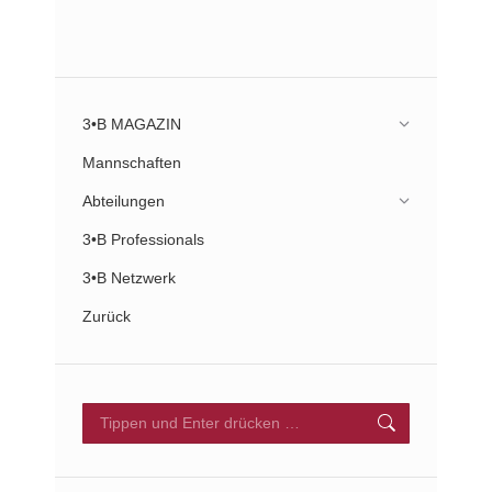
3•B MAGAZIN
Mannschaften
Abteilungen
3•B Professionals
3•B Netzwerk
Zurück
Search: