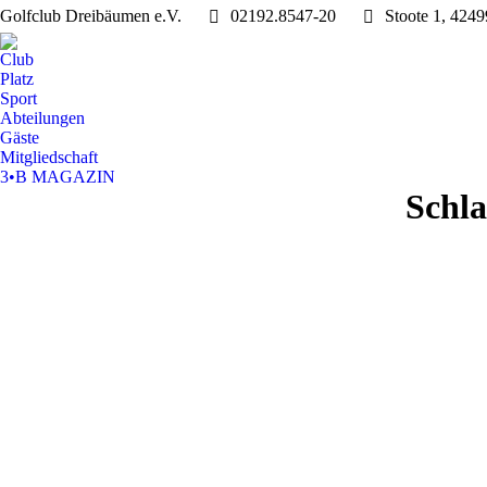
Golfclub Dreibäumen e.V.
02192.8547-20
Stoote 1, 424
Club
Platz
Sport
Abteilungen
Gäste
Mitgliedschaft
3•B MAGAZIN
Schl