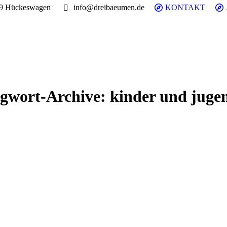
99 Hückeswagen
info@dreibaeumen.de
KONTAKT
agwort-Archive:
kinder und juge