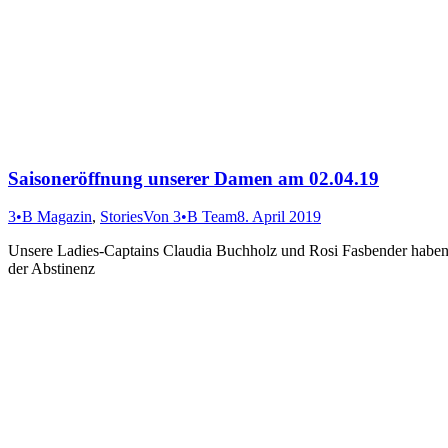
Saisoneröffnung unserer Damen am 02.04.19
3•B Magazin
,
Stories
Von
3•B Team
8. April 2019
Unsere Ladies-Captains Claudia Buchholz und Rosi Fasbender haben 
der Abstinenz