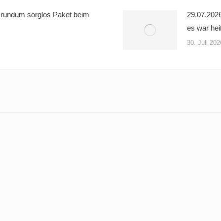
 rundum sorglos Paket beim
29.07.2026
es war hei
30. Juli 202