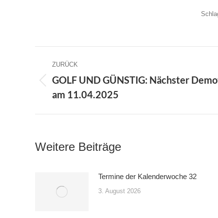
Schla
KOMMENTARNAVIGAT
ZURÜCK
GOLF UND GÜNSTIG: Nächster Demot
Vorheriger
am 11.04.2025
Beitrag:
Weitere Beiträge
Termine der Kalenderwoche 32
3. August 2026