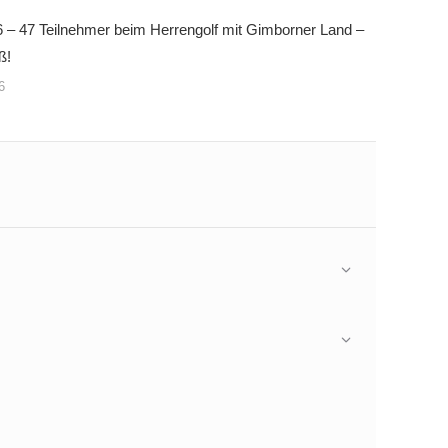
 – 47 Teilnehmer beim Herrengolf mit Gimborner Land –
ß!
6