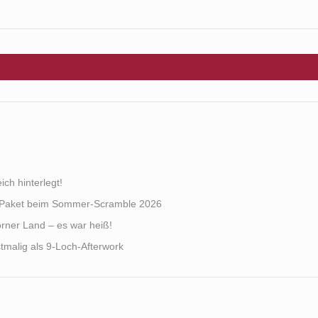
ch hinterlegt!
s Paket beim Sommer-Scramble 2026
rner Land – es war heiß!
malig als 9-Loch-Afterwork