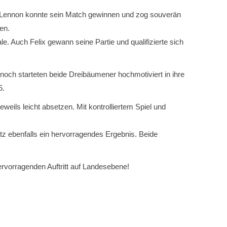
el. Lennon konnte sein Match gewinnen und zog souverän
en.
. Auch Felix gewann seine Partie und qualifizierte sich
noch starteten beide Dreibäumener hochmotiviert in ihre
5.
eils leicht absetzen. Mit kontrolliertem Spiel und
tz ebenfalls ein hervorragendes Ergebnis. Beide
ervorragenden Auftritt auf Landesebene!