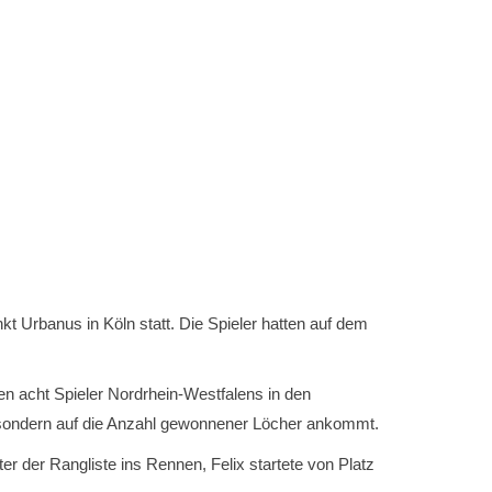
 Urbanus in Köln statt. Die Spieler hatten auf dem
n acht Spieler Nordrhein-Westfalens in den
l, sondern auf die Anzahl gewonnener Löcher ankommt.
er der Rangliste ins Rennen, Felix startete von Platz