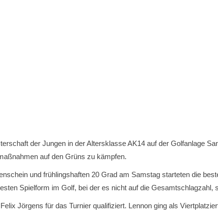
schaft der Jungen in der Altersklasse AK14 auf der Golfanlage Sankt
ngsmaßnahmen auf den Grüns zu kämpfen.
schein und frühlingshaften 20 Grad am Samstag starteten die beste
testen Spielform im Golf, bei der es nicht auf die Gesamtschlagzah
x Jörgens für das Turnier qualifiziert. Lennon ging als Viertplatziert