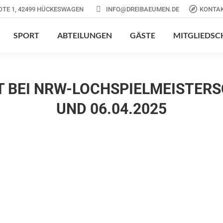
OTE 1, 42499 HÜCKESWAGEN
INFO@DREIBAEUMEN.DE
KONTA
SPORT
ABTEILUNGEN
GÄSTE
MITGLIEDSC
 BEI NRW-LOCHSPIELMEISTERSC
UND 06.04.2025