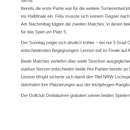
sechs.
Bereits die erste Partie war für die weitere Turnierentw
ins Halbfinale ein. Felix musste sich seinem Gegner na
Am Nachmittag folgten die zweiten Matches, in denen beide
für das Spiel um Platz 5.
Der Sonntag zeigte sich deutlich kühler – bei nur 5 Grad
entscheidenden Begegnungen: Lennon traf im Finale auf A
Beide Matches verliefen über weite Strecken ausgeglichen.
starken Nerven entschieden beide ihre Partien bereits an 
Lennon Wright sicherte sich damit den Titel NRW Lochspie
übertrafen ihre Platzierungen aus der letztjährigen Rangli
Der Golfclub Dreibäumen gratuliert seinen beiden Spieler