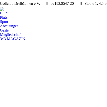
Golfclub Dreibäumen e.V.
02192.8547-20
Stoote 1, 424
Club
Platz
Sport
Abteilungen
Gäste
Mitgliedschaft
3•B MAGAZIN